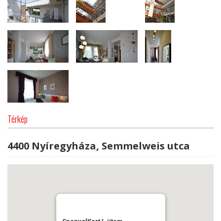
Térkép
4400 Nyíregyháza, Semmelweis utca