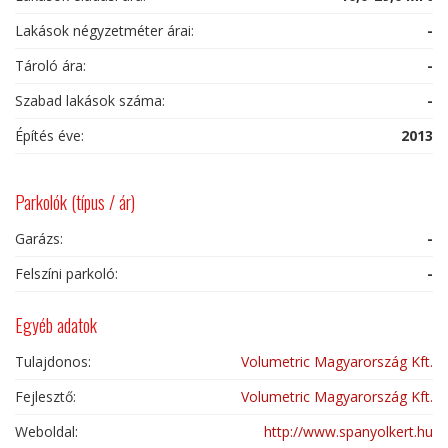
Lakások négyzetméter árai:
-
Tároló ára:
-
Szabad lakások száma:
-
Építés éve:
2013
Parkolók (típus / ár)
Garázs:
-
Felszíni parkoló:
-
Egyéb adatok
Tulajdonos:
Volumetric Magyarország Kft.
Fejlesztő:
Volumetric Magyarország Kft.
Weboldal:
http://www.spanyolkert.hu