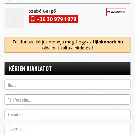
Szabó Gergő
+36 30 979 1979
Telefonban kérjük mondja meg, hogy az
Ujlakopark.hu
oldalon találta a hirdetést!
KÉRJEN AJÁNLATOT